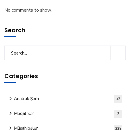
No comments to show.
Search
Categories
Analitik Şərh
47
Məqalələr
2
Müsahibələr
228