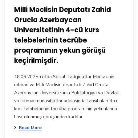
Milli Məclisin Deputatı Zahid
Orucla Azərbaycan
Universitetinin 4-cü kurs
tələbələrinin təcrübə
proqramının yekun görüşü
keçirilmişdir.
18.06.2025-ci ildə Sosial Tədqiqatlar Mərkəzinin
rəhbəri və Milli Məclisin deputatı Zahid Orucla,
Azərbaycan Universitetinin Politologiya və Dövlət
və İctimai münasibətlər ixtisasında təhsil alan 4-cü
kurs tələbələrinin təcrübə proqramının yekunlarına
həsr olunmuş görüşündən kadrlar.
Read More