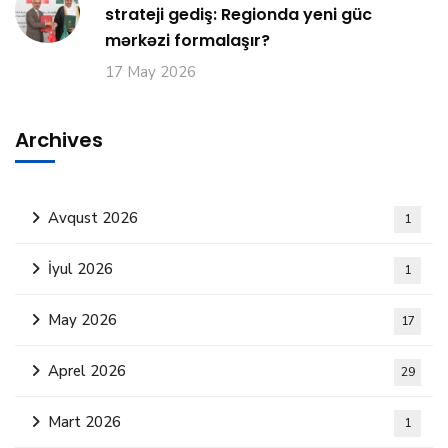
strateji gediş: Regionda yeni güc
mərkəzi formalaşır?
17 May 2026
Archives
Avqust 2026
1
İyul 2026
1
May 2026
17
Aprel 2026
29
Mart 2026
1