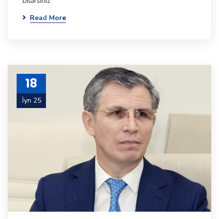
bilərsiniz
Read More
18
İyn 25