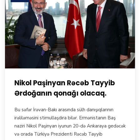
Nikol Paşinyan Rəcəb Tayyib
Ərdoğanın qonağı olacaq.
Bu səfər İrəvan-Bakı arasında sülh danışıqlarının
irəliləməsini stimullaşdıra bilər. Ermənistanın Baş
naziri Nikol Paşinyan iyunun 20-də Ankaraya gedəcək
və orada Türkiyə Prezidenti Rəcəb Tayyib