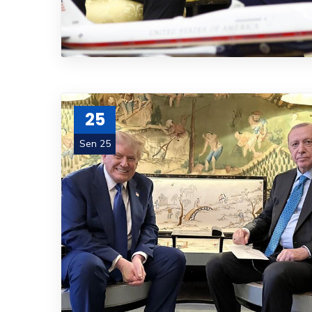
25
Sen 25