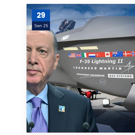
29
Sen 25