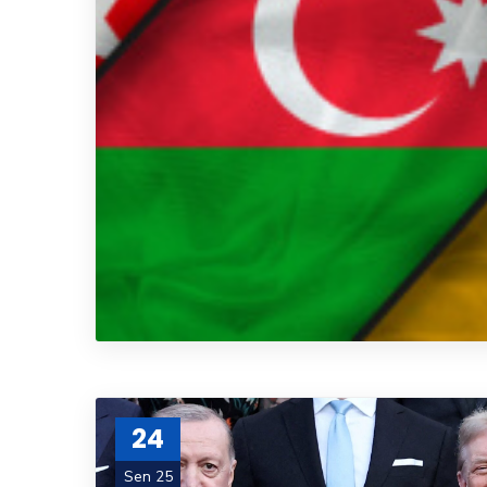
24
Sen 25