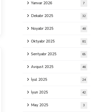
Yanvar 2026
7
Dekabr 2025
32
Noyabr 2025
48
Oktyabr 2025
81
Sentyabr 2025
65
Avqust 2025
46
İyul 2025
24
İyun 2025
42
May 2025
3