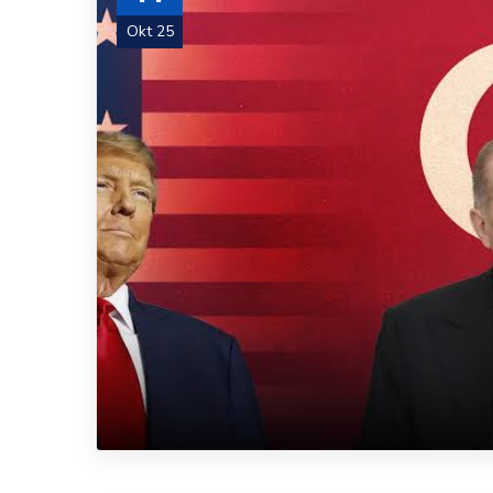
Okt 25