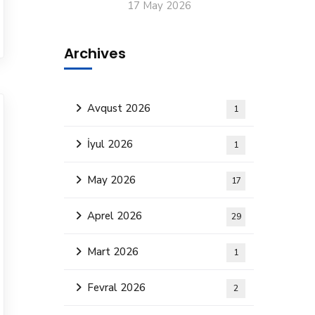
17 May 2026
Archives
Avqust 2026
1
İyul 2026
1
May 2026
17
Aprel 2026
29
Mart 2026
1
Fevral 2026
2