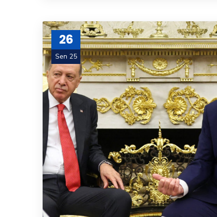
26
Sen 25