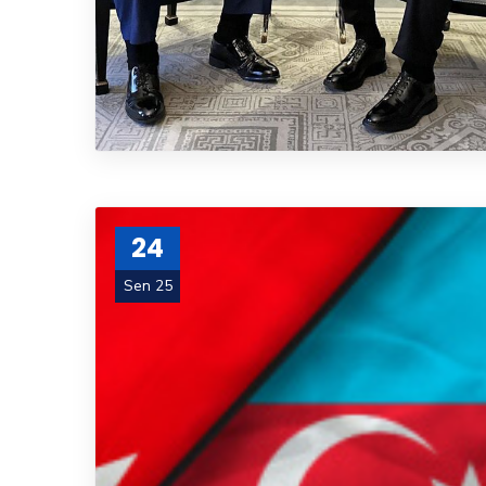
24
Sen 25