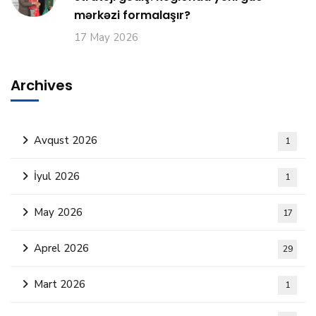
mərkəzi formalaşır?
17 May 2026
Archives
Avqust 2026
1
İyul 2026
1
May 2026
17
Aprel 2026
29
Mart 2026
1