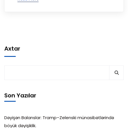
Axtar
Son Yazılar
Dəyişən Balanslar: Tramp–Zelenski münasibətlərində
böyük dəyişiklik.