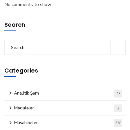
No comments to show.
Search
Categories
Analitik Şərh
47
Məqalələr
2
Müsahibələr
228