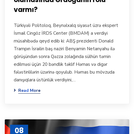
varmı?
Türkiyəli Politoloq, Beynəlxalq siyasət üzrə ekspert
İsmail Cingöz İRDS Center (BMDAM) a verdiyi
müsahibədə qeyd edib ki: ABŞ prezidenti Donald
Trampın İsrailin baş naziri Benyamin Netanyahu ilə
görüşündən sonra Qəzza zolağında sülhün təmin
edilməsi üçün 20 bəndlik təklif Həmas və digər
fələstinlilərin üzərinə qoyulub. Həmas bu mövzuda
danışıqlara üstünlük verdiyini,…
Read More
08