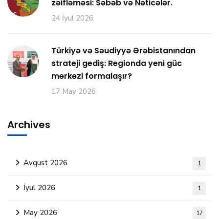
zəifləməsi: Səbəb və Nəticələr.
24 İyul 2026
Türkiyə və Səudiyyə Ərəbistanından
strateji gediş: Regionda yeni güc
mərkəzi formalaşır?
17 May 2026
Archives
Avqust 2026
1
İyul 2026
1
May 2026
17