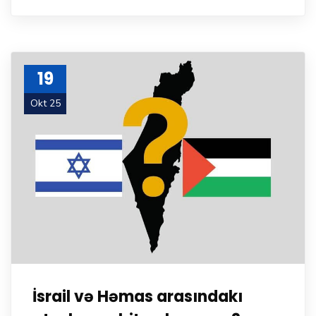
19
Okt 25
İsrail və Həmas arasındakı