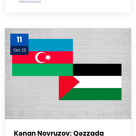
11
Okt 25
Kənan Novruzov: Qəzzada