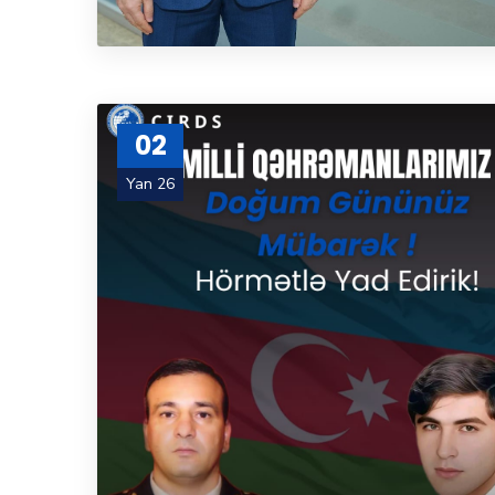
02
Yan 26