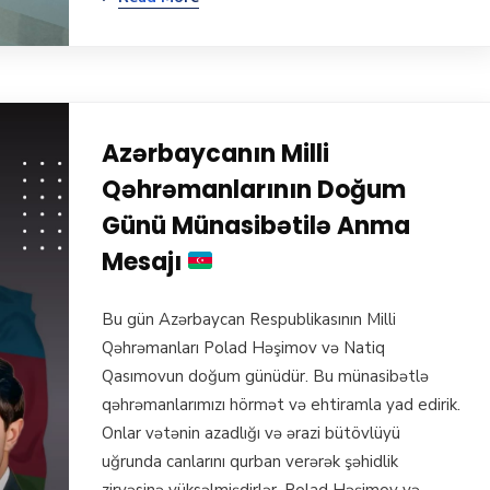
Azərbaycanın Milli
Qəhrəmanlarının Doğum
Günü Münasibətilə Anma
Mesajı
Bu gün Azərbaycan Respublikasının Milli
Qəhrəmanları Polad Həşimov və Natiq
Qasımovun doğum günüdür. Bu münasibətlə
qəhrəmanlarımızı hörmət və ehtiramla yad edirik.
Onlar vətənin azadlığı və ərazi bütövlüyü
uğrunda canlarını qurban verərək şəhidlik