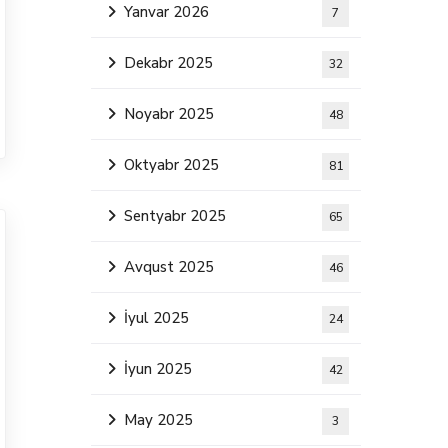
Yanvar 2026
7
Dekabr 2025
32
Noyabr 2025
48
Oktyabr 2025
81
Sentyabr 2025
65
Avqust 2025
46
İyul 2025
24
İyun 2025
42
May 2025
3