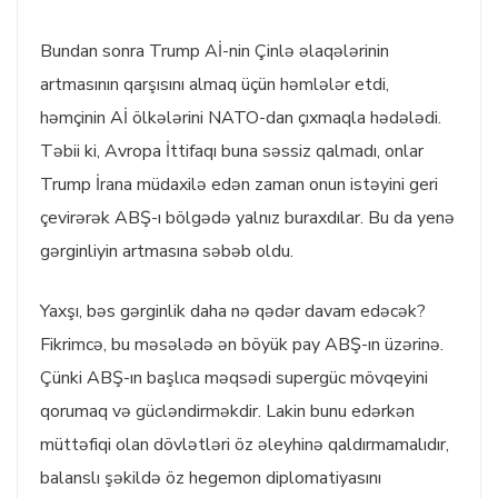
Bundan sonra Trump Aİ-nin Çinlə əlaqələrinin
artmasının qarşısını almaq üçün həmlələr etdi,
həmçinin Aİ ölkələrini NATO-dan çıxmaqla hədələdi.
Təbii ki, Avropa İttifaqı buna səssiz qalmadı, onlar
Trump İrana müdaxilə edən zaman onun istəyini geri
çevirərək ABŞ-ı bölgədə yalnız buraxdılar. Bu da yenə
gərginliyin artmasına səbəb oldu.
Yaxşı, bəs gərginlik daha nə qədər davam edəcək?
Fikrimcə, bu məsələdə ən böyük pay ABŞ-ın üzərinə.
Çünki ABŞ-ın başlıca məqsədi supergüc mövqeyini
qorumaq və gücləndirməkdir. Lakin bunu edərkən
müttəfiqi olan dövlətləri öz əleyhinə qaldırmamalıdır,
balanslı şəkildə öz hegemon diplomatiyasını