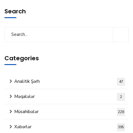
Search
Categories
Analitik Şərh
47
Məqalələr
2
Müsahibələr
228
Xəbərlər
395