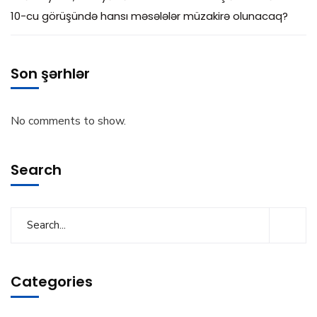
10-cu görüşündə hansı məsələlər müzakirə olunacaq?
Son şərhlər
No comments to show.
Search
Categories