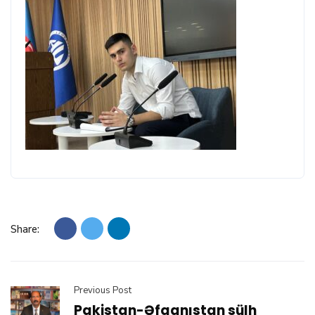
Share:
Previous Post
Pakistan-Əfqanıstan sülh