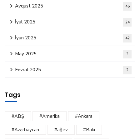
Avqust 2025
46
İyul 2025
24
İyun 2025
42
May 2025
3
Fevral 2025
2
Tags
#ABŞ
#Amerika
#Ankara
#Azərbaycan
#ağev
#Bakı