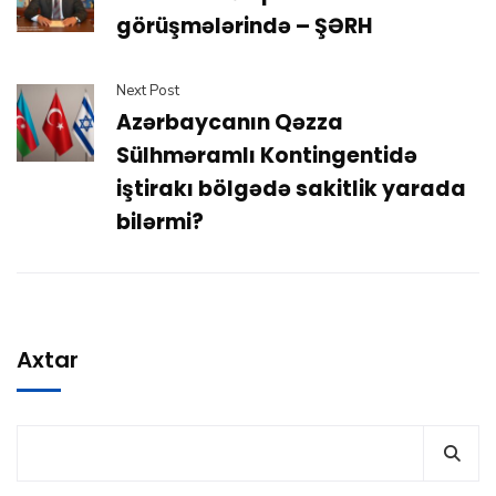
görüşmələrində – ŞƏRH
Next Post
Azərbaycanın Qəzza
Sülhməramlı Kontingentidə
iştirakı bölgədə sakitlik yarada
bilərmi?
Axtar