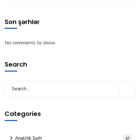
Son şərhlər
No comments to show.
Search
Categories
Analitik Şərh
47