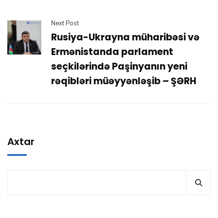
Next Post
Rusiya-Ukrayna müharibəsi və
Ermənistanda parlament
seçkilərində Paşinyanın yeni
rəqibləri müəyyənləşib – ŞƏRH
Axtar