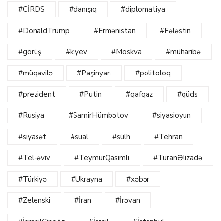
#CİRDS
#danışıq
#diplomatiya
#DonaldTrump
#Ermənistan
#Fələstin
#görüş
#kiyev
#Moskva
#müharibə
#müqavilə
#Paşinyan
#politoloq
#prezident
#Putin
#qafqaz
#qüds
#Rusiya
#SamirHümbətov
#siyasioyun
#siyasət
#sual
#sülh
#Tehran
#Tel-əviv
#TeymurQasımlı
#TuranƏlizadə
#Türkiyə
#Ukrayna
#xəbər
#Zelenski
#İran
#İrəvan