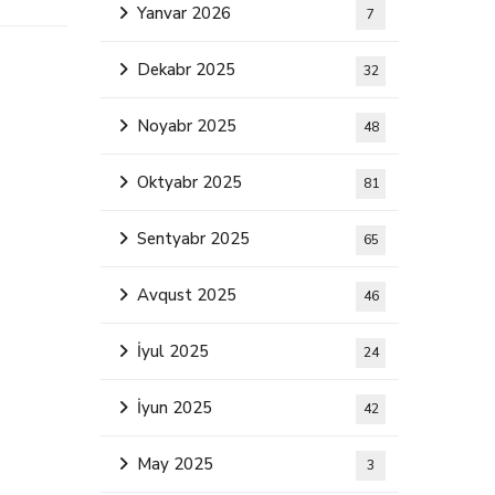
Yanvar 2026
7
Dekabr 2025
32
Noyabr 2025
48
Oktyabr 2025
81
Sentyabr 2025
65
Avqust 2025
46
İyul 2025
24
İyun 2025
42
May 2025
3