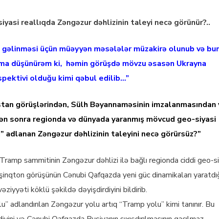
asi reallıqda Zəngəzur dəhlizinin taleyi necə görünür?..
lığa gəlinməsi üçün müəyyən məsələlər müzakirə olunub və bu
mma düşünürəm ki, həmin görüşdə mövzu əsasən Ukrayna
spektivi olduğu kimi qəbul edilib…”
tan görüşlərindən, Sülh Bəyannaməsinin imzalanmasından 
n sonra regionda və dünyada yaranmış mövcud geo-siyasi
u” adlanan Zəngəzur dəhlizinin taleyini necə görürsüz?”
Tramp sammitinin Zəngəzur dəhlizi ilə bağlı regionda ciddi geo-si
şinqton görüşünün Cənubi Qafqazda yeni güc dinamikaları yaratdığ
iyyəti köklü şəkildə dəyişdirdiyini bildirib.
u” adlandırılan Zəngəzur yolu artıq “Tramp yolu” kimi tanınır. Bu