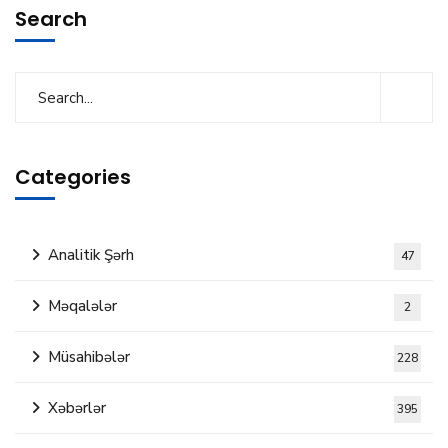
Search
Categories
Analitik Şərh
47
Məqalələr
2
Müsahibələr
228
Xəbərlər
395