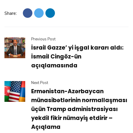
Share:
Previous Post
İsrail Gazze’ yi işgal kararı aldı:
İsmail Cingöz-ün
açıqlamasında
Next Post
Ermənistan-Azərbaycan
münasibətlərinin normallaşması
üçün Tramp administrasiyası
yekdil fikir nümayiş etdirir –
Açıqlama