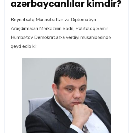
azərbaycanlılar kimdir?
Beynəlxalq Münasibətlər və Diplomatiya
Araşdırmaları Mərkəzinin Sədri, Politoloq Samir
Hümbətov Demokrat.az-a verdiyi müsahibəsində
qeyd edib ki: