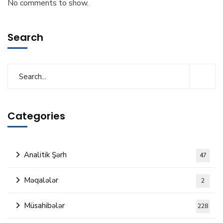
No comments to show.
Search
Categories
Analitik Şərh
47
Məqalələr
2
Müsahibələr
228