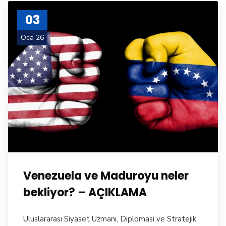
03
Oca 26
Venezuela ve Maduroyu neler
bekliyor? – AÇIKLAMA
Uluslararası Siyaset Uzmanı, Diplomasi ve Stratejik