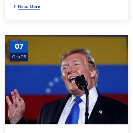
Read More
07
Oca 26