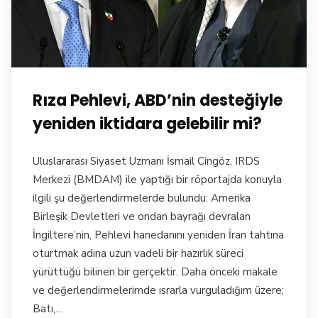
Rıza Pehlevi, ABD’nin desteğiyle
yeniden iktidara gelebilir mi?
Uluslararası Siyaset Uzmanı İsmail Cingöz, IRDS
Merkezi (BMDAM) ile yaptığı bir röportajda konuyla
ilgili şu değerlendirmelerde bulundu: Amerika
Birleşik Devletleri ve ondan bayrağı devralan
İngiltere’nin, Pehlevi hanedanını yeniden İran tahtına
oturtmak adına uzun vadeli bir hazırlık süreci
yürüttüğü bilinen bir gerçektir. Daha önceki makale
ve değerlendirmelerimde ısrarla vurguladığım üzere;
Batı,…