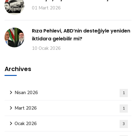
01 Mart 2026
Rıza Pehlevi, ABD’nin desteğiyle yeniden
iktidara gelebilir mi?
10 Ocak 2026
Archives
Nisan 2026
1
Mart 2026
1
Ocak 2026
3