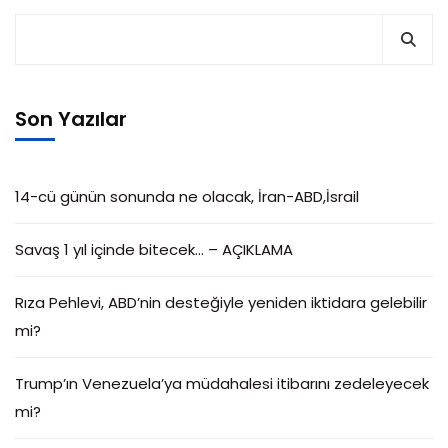
Son Yazılar
14-cü günün sonunda ne olacak, İran-ABD,İsrail
Savaş 1 yıl içinde bitecek… – AÇIKLAMA
Rıza Pehlevi, ABD’nin desteğiyle yeniden iktidara gelebilir
mi?
Trump’ın Venezuela’ya müdahalesi itibarını zedeleyecek
mi?