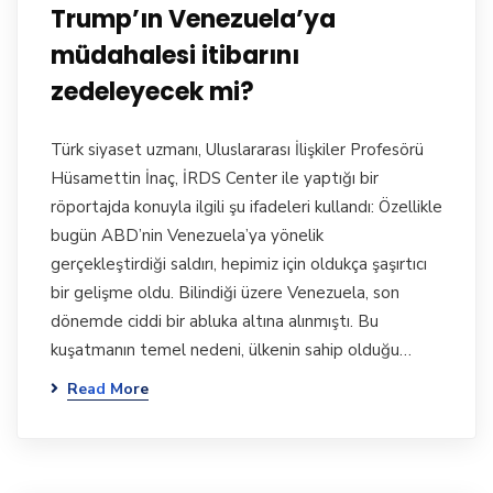
Trump’ın Venezuela’ya
müdahalesi itibarını
zedeleyecek mi?
Türk siyaset uzmanı, Uluslararası İlişkiler Profesörü
Hüsamettin İnaç, İRDS Center ile yaptığı bir
röportajda konuyla ilgili şu ifadeleri kullandı: Özellikle
bugün ABD’nin Venezuela’ya yönelik
gerçekleştirdiği saldırı, hepimiz için oldukça şaşırtıcı
bir gelişme oldu. Bilindiği üzere Venezuela, son
dönemde ciddi bir abluka altına alınmıştı. Bu
kuşatmanın temel nedeni, ülkenin sahip olduğu…
Read More