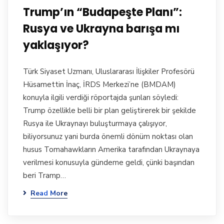
Trump’ın “Budapeşte Planı”:
Rusya ve Ukrayna barışa mı
yaklaşıyor?
Türk Siyaset Uzmanı, Uluslararası İlişkiler Profesörü
Hüsamettin İnaç, İRDS Merkezi’ne (BMDAM)
konuyla ilgili verdiği röportajda şunları söyledi:
Trump özellikle belli bir plan geliştirerek bir şekilde
Rusya ile Ukraynayı buluşturmaya çalışıyor,
biliyorsunuz yani burda önemli dönüm noktası olan
husus Tomahawkların Amerika tarafından Ukraynaya
verilmesi konusuyla gündeme geldi, çünki başından
beri Tramp…
Read More