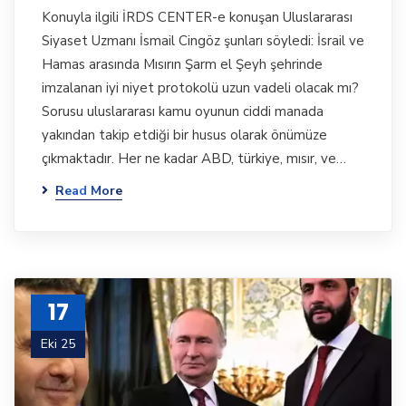
Konuyla ilgili İRDS CENTER-e konuşan Uluslararası
Siyaset Uzmanı İsmail Cingöz şunları söyledi: İsrail ve
Hamas arasında Mısırın Şarm el Şeyh şehrinde
imzalanan iyi niyet protokolü uzun vadeli olacak mı?
Sorusu uluslararası kamu oyunun ciddi manada
yakından takip etdiği bir husus olarak önümüze
çıkmaktadır. Her ne kadar ABD, türkiye, mısır, ve…
Read More
17
Eki 25