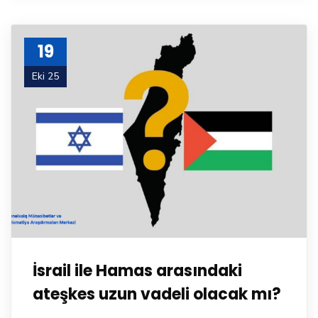
19
Eki 25
İsrail ile Hamas arasındaki
ateşkes uzun vadeli olacak mı?