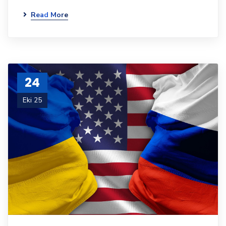
Read More
24
Eki 25