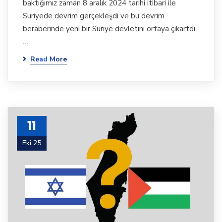
baktığımız zaman 8 aralık 2024 tarihi itibari ile
Suriyede devrim gerçekleşdi ve bu devrim
beraberinde yeni bir Suriye devletini ortaya çıkartdı.
…
Read More
11
Eki 25