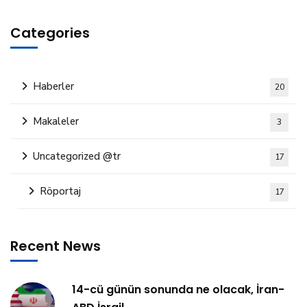
Categories
Haberler
20
Makaleler
3
Uncategorized @tr
17
Röportaj
17
Recent News
14-cü günün sonunda ne olacak, İran-