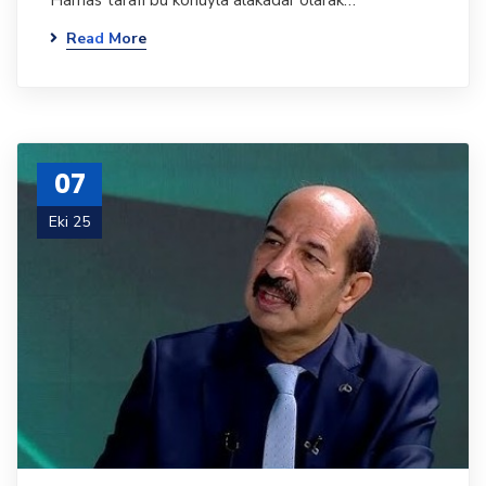
Hamas tarafı bu konuyla alakadar olarak…
Read More
07
Eki 25