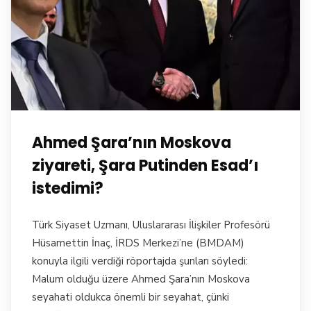
Ahmed Şara’nın Moskova
ziyareti, Şara Putinden Esad’ı
istedimi?
Türk Siyaset Uzmanı, Uluslararası İlişkiler Profesörü
Hüsamettin İnaç, İRDS Merkezi’ne (BMDAM)
konuyla ilgili verdiği röportajda şunları söyledi:
Malum olduğu üzere Ahmed Şara’nın Moskova
seyahati oldukca önemli bir seyahat, çünki