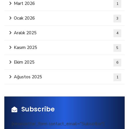
Mart 2026
1
Ocak 2026
3
Aralık 2025
4
Kasım 2025
5
Ekim 2025
6
Ağustos 2025
1
Subscribe
[newsletter_form contact_email="Subscribe"]