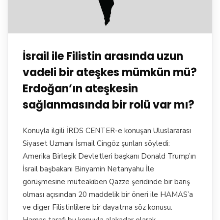
İsrail ile Filistin arasında uzun
vadeli bir ateşkes mümkün mü?
Erdoğan’ın ateşkesin
sağlanmasında bir rolü var mı?
Konuyla ilgili İRDS CENTER-e konuşan Uluslararası
Siyaset Uzmanı İsmail Cingöz şunları söyledi:
Amerika Birleşik Devletleri başkanı Donald Trump’ın
İsrail başbakanı Binyamin Netanyahu İle
görüşmesine müteakiben Qazze şeridinde bir barış
olması açısından 20 maddelik bir öneri ile HAMAS’a
ve diger Filistinlilere bir dayatma söz konusu.