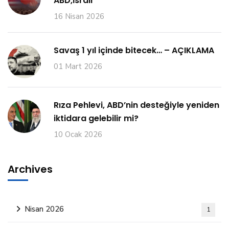
ABD,İsrail
16 Nisan 2026
Savaş 1 yıl içinde bitecek… – AÇIKLAMA
01 Mart 2026
Rıza Pehlevi, ABD’nin desteğiyle yeniden
iktidara gelebilir mi?
10 Ocak 2026
Archives
Nisan 2026
1