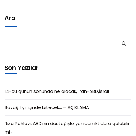
Ara
Son Yazılar
14-cü günün sonunda ne olacak, İran-ABD,İsrail
Savaş 1 yıl içinde bitecek… – AÇIKLAMA
Rıza Pehlevi, ABD’nin desteğiyle yeniden iktidara gelebilir
mi?